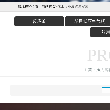
>
您现在的位置：
网站首页
化工设备及管道安装
反应釜
船用低压空气瓶
船
PR
主营：压力容