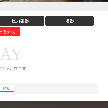
压力容器
塔器
管道安装
LAY
体的综合性企业