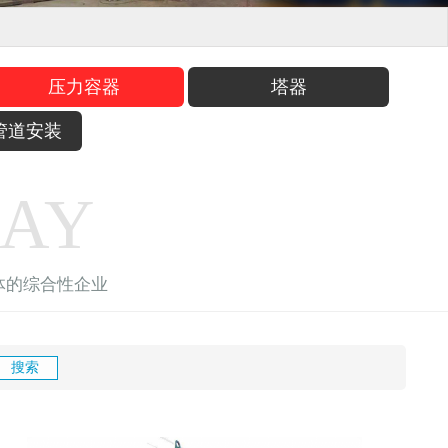
压力容器
塔器
管道安装
LAY
体的综合性企业