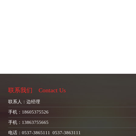
联系我们
Contact Us
联系人：边经理
手机：18605375526
手机：13863755665
电话：0537-3865111 0537-3863111