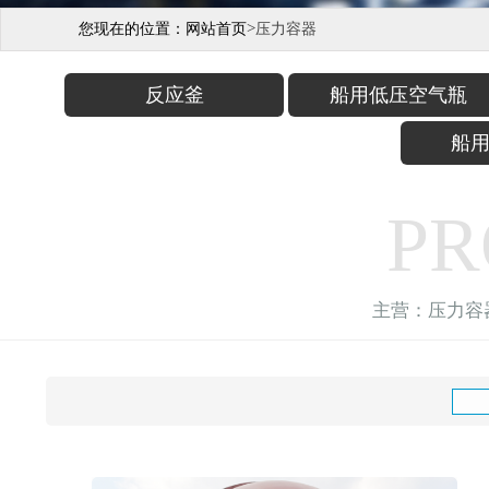
>
您现在的位置：
网站首页
压力容器
反应釜
船用低压空气瓶
船
PR
主营：压力容