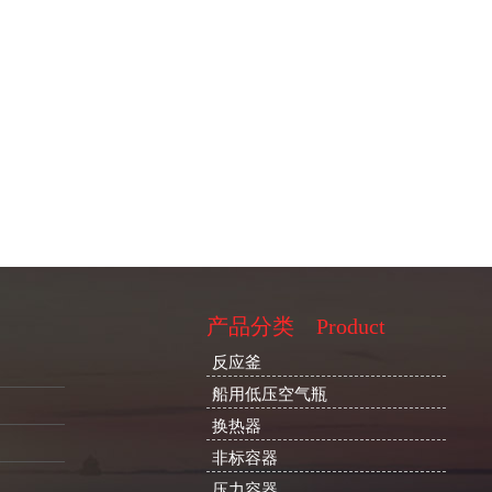
产品分类
Product
反应釜
船用低压空气瓶
换热器
非标容器
压力容器