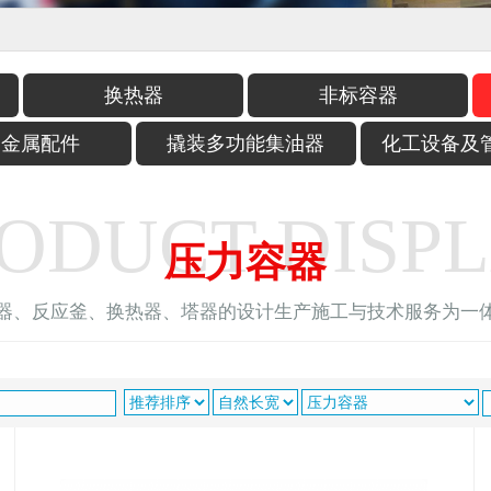
换热器
非标容器
用金属配件
撬装多功能集油器
化工设备及
ODUCT DISP
压力容器
器、反应釜、换热器、塔器的设计生产施工与技术服务为一