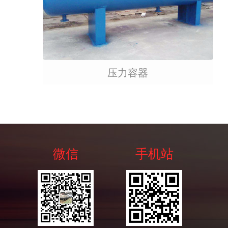
压力容器
微信
手机站