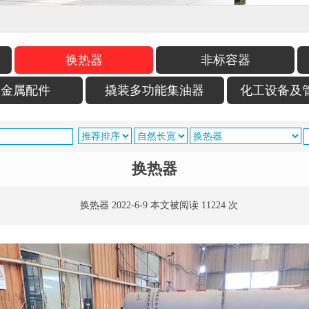
换热器
非标容器
用金属配件
撬装多功能集油器
化工设备及
换热器
换热器 2022-6-9 本文被阅读 11224 次