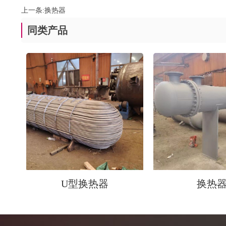
上一条:
换热器
同类产品
U型换热器
换热