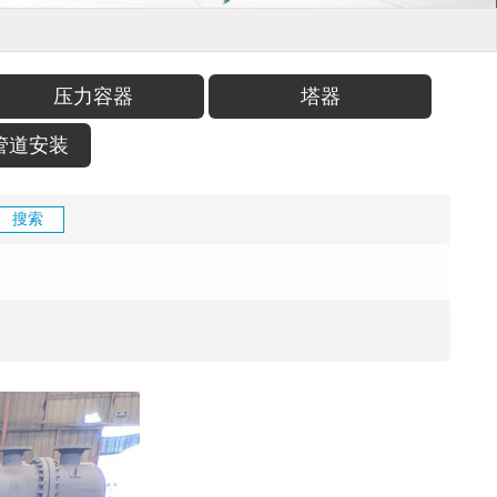
压力容器
塔器
管道安装