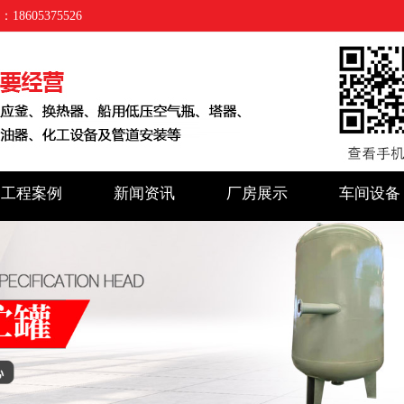
05375526
工程案例
新闻资讯
厂房展示
车间设备