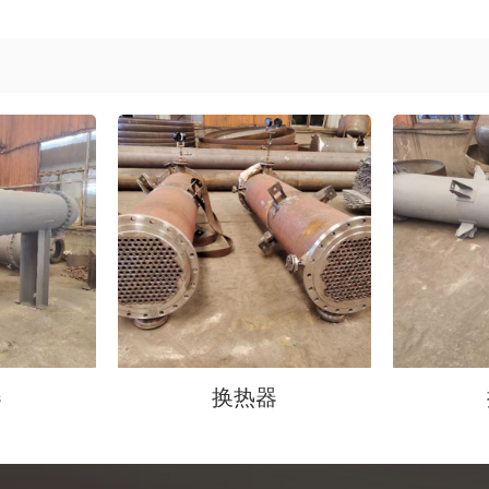
器
换热器