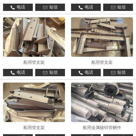
电话
短信
电话
短信
船用管支架
船用管支架
电话
短信
电话
短信
船用管支架
船用金属镀锌管舾件