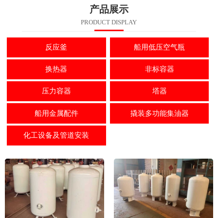
产品展示
PRODUCT DISPLAY
反应釜
船用低压空气瓶
换热器
非标容器
压力容器
塔器
船用金属配件
撬装多功能集油器
化工设备及管道安装