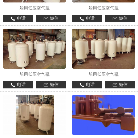
船用低压空气瓶
船用低压空气瓶
电话
短信
电话
短信
1
2
船用低压空气瓶
船用低压空气瓶
电话
短信
电话
短信