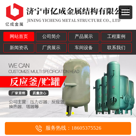
网站首页
公司简介
产品展示
工程案例
新闻资讯
厂房展示
车间设备
联系我们
服务热线：18605375526