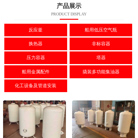
产品展示
PRODUCT DISPLAY
反应釜
船用低压空气瓶
换热器
非标容器
压力容器
塔器
船用金属配件
撬装多功能集油器
化工设备及管道安装