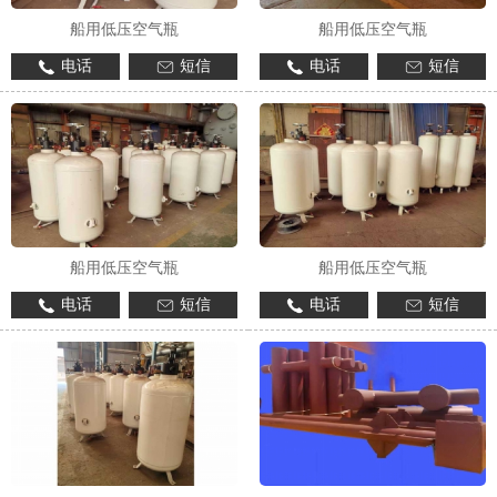
船用低压空气瓶
船用低压空气瓶
电话
短信
电话
短信
1
2
船用低压空气瓶
船用低压空气瓶
电话
短信
电话
短信