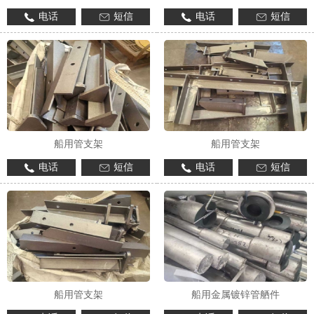
电话
短信
电话
短信
船用管支架
船用管支架
电话
短信
电话
短信
船用管支架
船用金属镀锌管舾件