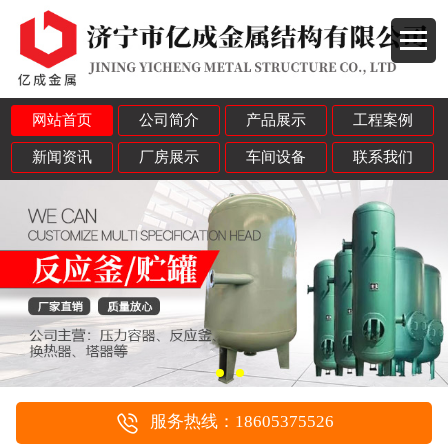
网站首页
公司简介
产品展示
工程案例
新闻资讯
厂房展示
车间设备
联系我们
服务热线：18605375526